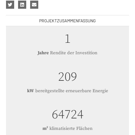
PROJEKTZUSAMMENFASSUNG
1
Jahre
Rendite der Investition
236
kW
bereitgestellte erneuerbare Energie
73503
m²
klimatisierte Flächen