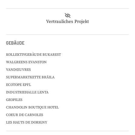
Vertrauliches Projekt
GEBÄUDE
KOLLEKTIVGEBÄUDE BUKAREST
WALGREENS EVANSTON
VANDŒUVRES
SUPERMARKTKETTE BRĂILA
ECOTOPE EPFL
INDUSTRIEHALLE LENTA
GEOPILES
CHANDOLIN BOUTIQUE HOTEL
COEUR DE CARNOLES
LES HAUTS DE DORIGNY