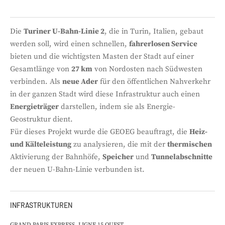
Die
Turiner U-Bahn-Linie 2
, die in Turin, Italien, gebaut
werden soll, wird einen schnellen,
fahrerlosen Service
bieten und die wichtigsten Masten der Stadt auf einer
Gesamtlänge von
27 km
von Nordosten nach Südwesten
verbinden. Als
neue Ader
für den öffentlichen Nahverkehr
in der ganzen Stadt wird diese Infrastruktur auch einen
Energieträger
darstellen, indem sie als Energie-
Geostruktur dient.
Für dieses Projekt wurde die GEOEG beauftragt, die
Heiz-
und Kälteleistung
zu analysieren, die mit der
thermischen
Aktivierung der Bahnhöfe,
Speicher
und
Tunnelabschnitte
der neuen U-Bahn-Linie verbunden ist.
INFRASTRUKTUREN
GRAND PARIS EXPRESS, LIGNE 15 OUEST