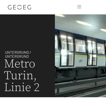
UNTERGRUND /
UNTERGRUND
Metro
Turin,
Linie 2