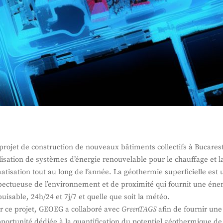
projet de construction de nouveaux bâtiments collectifs à Bucarest
tilisation de systèmes d’énergie renouvelable pour le chauffage et l
matisation tout au long de l’année. La géothermie superficielle est 
pectueuse de l’environnement et de proximité qui fournit une éne
puisable, 24h/24 et 7j/7 et quelle que soit la météo.
r ce projet, GEOEG a collaboré avec
GreenTAGS
afin de fournir une
pportunité dédiée à la quantification du potentiel géothermique de 