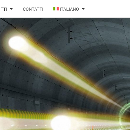
TTI
CONTATTI
ITALIANO