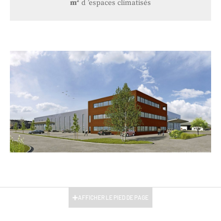
m²
d ’espaces climatisés
AFFICHER LE PIED DE PAGE